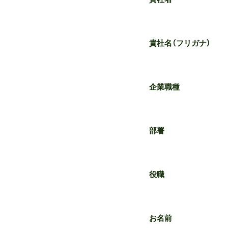
貴社名（フリガナ）
企業職種
部署
役職
お名前