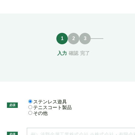
入力
確認
完了
ステンレス遊具
必須
テニスコート製品
その他
必須