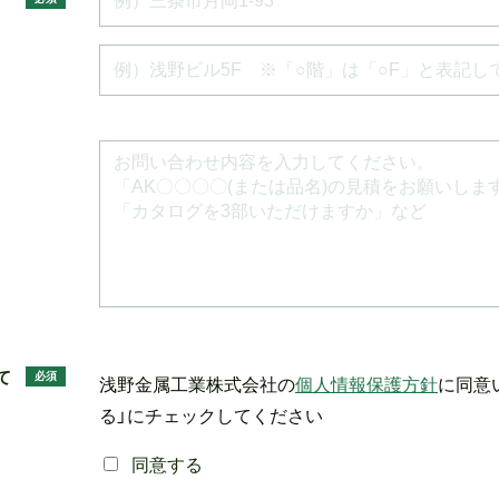
て
必須
浅野金属工業株式会社の
個人情報保護方針
に同意
る」にチェックしてください
同意する